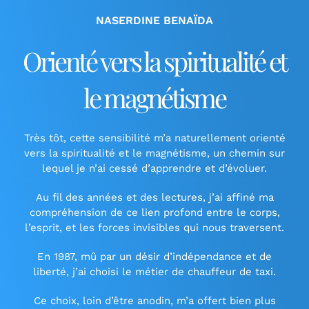
NASERDINE BENAÏDA
Orienté vers la spiritualité et
le magnétisme
Très tôt, cette sensibilité m’a naturellement orienté
vers la spiritualité et le magnétisme, un chemin sur
lequel je n’ai cessé d’apprendre et d’évoluer.
Au fil des années et des lectures, j’ai affiné ma
compréhension de ce lien profond entre le corps,
l’esprit, et les forces invisibles qui nous traversent.
En 1987, mû par un désir d’indépendance et de
liberté, j’ai choisi le métier de chauffeur de taxi.
Ce choix, loin d’être anodin, m’a offert bien plus