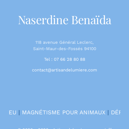
Naserdine Benaïda
118 avenue Général Leclerc,
Saint-Maur-des-Fossés 94100
Tel : 07 66 28 80 88
contact@artisandelumiere.com
MAGNÉTISME POUR ANIMAUX
|
DÉROULEMENT