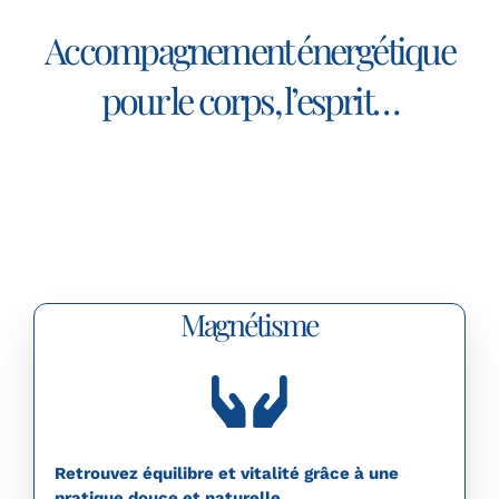
Accompagnement énergétique
pour le corps, l’esprit…
Magnétisme
Retrouvez équilibre et vitalité grâce à une
pratique douce et naturelle.