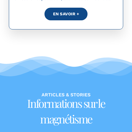
EN SAVOIR +
ARTICLES & STORIES
Informations sur le
magnétisme