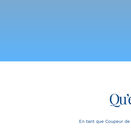
Qu’e
En tant que Coupeur de f