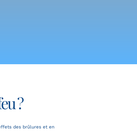
feu ?
effets des brûlures et en