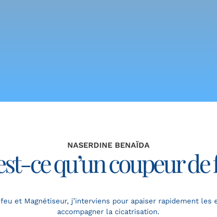
NASERDINE BENAÏDA
st-ce qu’un coupeur de 
eu et Magnétiseur, j’interviens pour apaiser rapidement les 
accompagner la cicatrisation.