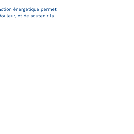
action énergétique permet
douleur, et de soutenir la