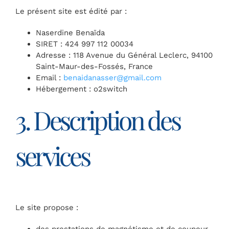
Le présent site est édité par :
Naserdine Benaïda
SIRET : 424 997 112 00034
Adresse : 118 Avenue du Général Leclerc, 94100
Saint-Maur-des-Fossés, France
Email :
benaidanasser@gmail.com
Hébergement : o2switch
3. Description des
services
Le site propose :
des prestations de magnétisme et de coupeur