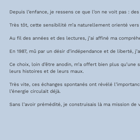
Depuis l’enfance, je ressens ce que l’on ne voit pas : d
Très tôt, cette sensibilité m’a naturellement orienté vers
Au fil des années et des lectures, j’ai affiné ma compréhe
En 1987, mû par un désir d’indépendance et de liberté, j’a
Ce choix, loin d’être anodin, m’a offert bien plus qu’une
leurs histoires et de leurs maux.
Très vite, ces échanges spontanés ont révélé l’importan
l’énergie circulait déjà.
Sans l’avoir prémédité, je construisais là ma mission de v