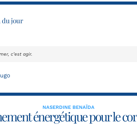
n du jour
mer, c’est agir.
Hugo
NASERDINE BENAÏDA
ent énergétique pour le corp