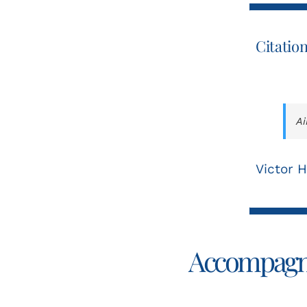
Citatio
Ai
Victor 
Accompagnem