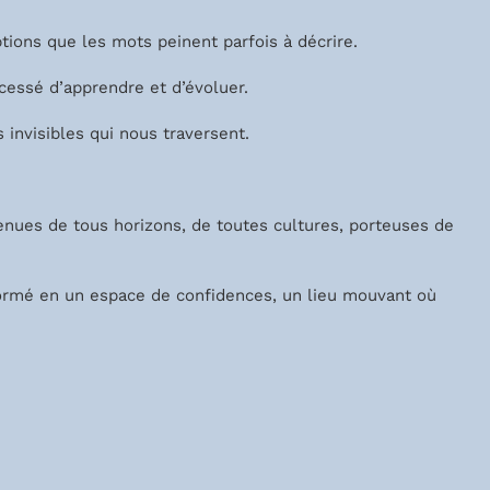
tions que les mots peinent parfois à décrire.
 cessé d’apprendre et d’évoluer.
s invisibles qui nous traversent.
venues de tous horizons, de toutes cultures, porteuses de
sformé en un espace de confidences, un lieu mouvant où