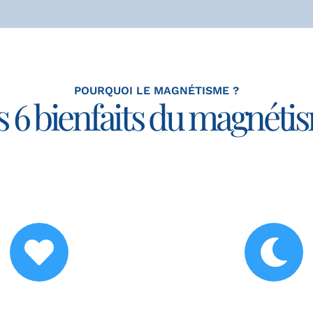
POURQUOI LE MAGNÉTISME ?
s 6 bienfaits du magnéti