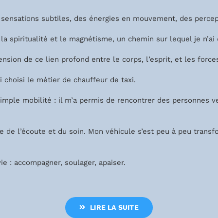
es sensations subtiles, des énergies en mouvement, des percep
 la spiritualité et le magnétisme, un chemin sur lequel je n’ai
nsion de ce lien profond entre le corps, l’esprit, et les force
i choisi le métier de chauffeur de taxi.
 simple mobilité : il m’a permis de rencontrer des personnes 
ce de l’écoute et du soin. Mon véhicule s’est peu à peu tran
ie : accompagner, soulager, apaiser.
LIRE LA SUITE