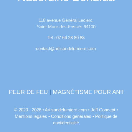
118 avenue Général Leclerc,
Saint-Maur-des-Fossés 94100
Tel : 07 66 28 80 88
contact@artisandelumiere.com
UPEUR DE FEU
|
MAGNÉTISME POUR ANIMAU
© 2020 - 2026 •
Artisandelumiere.com
•
Jeff Concept
•
Mentions légales
•
Conditions générales
•
Politique de
confidentialité