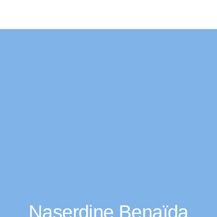
Naserdine Benaïda