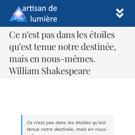
Skip
to
Tog
content
Nav
Ce n’est pas dans les étoiles
Accueil
qu’est tenue notre destinée,
mais en nous-mêmes.
Prestations
William Shakespeare
Informations
Paiement
Contact
Ce n’est pas dans les étoiles qu’est
tenue notre destinée, mais en nous-